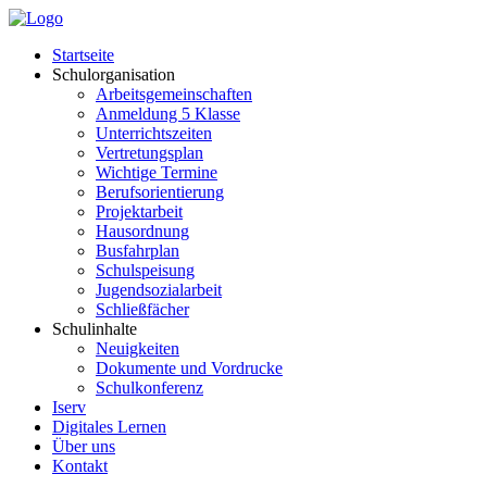
Startseite
Schulorganisation
Arbeitsgemeinschaften
Anmeldung 5 Klasse
Unterrichtszeiten
Vertretungsplan
Wichtige Termine
Berufsorientierung
Projektarbeit
Hausordnung
Busfahrplan
Schulspeisung
Jugendsozialarbeit
Schließfächer
Schulinhalte
Neuigkeiten
Dokumente und Vordrucke
Schulkonferenz
Iserv
Digitales Lernen
Über uns
Kontakt