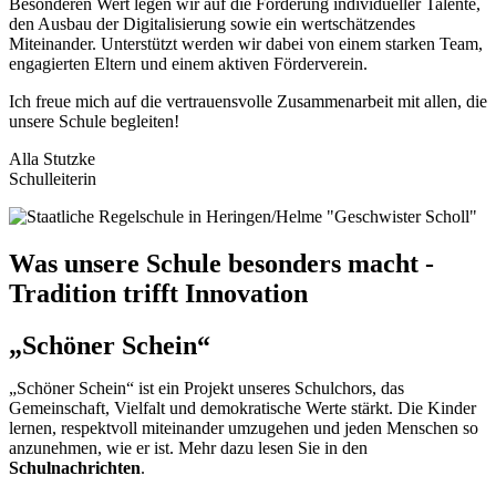
Besonderen Wert legen wir auf die Förderung individueller Talente,
den Ausbau der Digitalisierung sowie ein wertschätzendes
Miteinander. Unterstützt werden wir dabei von einem starken Team,
engagierten Eltern und einem aktiven Förderverein.
Ich freue mich auf die vertrauensvolle Zusammenarbeit mit allen, die
unsere Schule begleiten!
Alla Stutzke
Schulleiterin
Was unsere Schule besonders macht
-
Tradition trifft Innovation
„Schöner Schein“
„Schöner Schein“ ist ein Projekt unseres Schulchors, das
Gemeinschaft, Vielfalt und demokratische Werte stärkt. Die Kinder
lernen, respektvoll miteinander umzugehen und jeden Menschen so
anzunehmen, wie er ist. Mehr dazu lesen Sie in den
Schulnachrichten
.